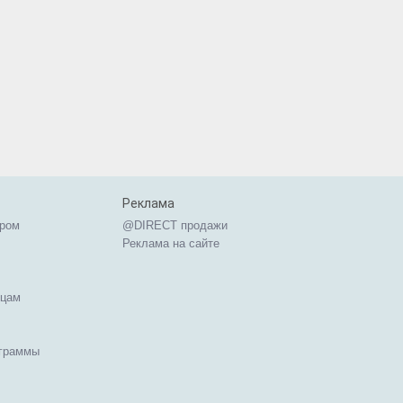
Реклама
ером
@DIRECT продажи
Реклама на сайте
ицам
ограммы