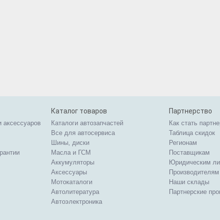
Каталог товаров
Партнерство
и аксессуаров
Каталоги автозапчастей
Как стать партн
Все для автосервиса
Таблица скидок
Шины, диски
Регионам
арантии
Масла и ГСМ
Поставщикам
Аккумуляторы
Юридическим л
Аксессуары
Производителям
Мотокаталоги
Наши склады
Автолитература
Партнерские пр
Автоэлектроника