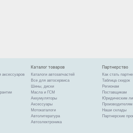
Каталог товаров
Партнерство
и аксессуаров
Каталоги автозапчастей
Как стать партн
Все для автосервиса
Таблица скидок
Шины, диски
Регионам
арантии
Масла и ГСМ
Поставщикам
Аккумуляторы
Юридическим л
Аксессуары
Производителям
Мотокаталоги
Наши склады
Автолитература
Партнерские пр
Автоэлектроника