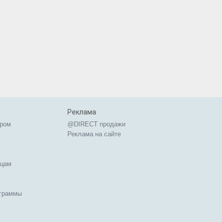
Реклама
ером
@DIRECT продажи
Реклама на сайте
ицам
ограммы