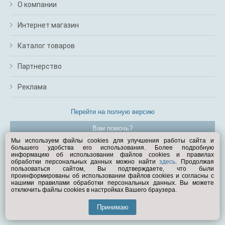
О компании
Интернет магазин
Каталог товаров
Партнерство
Реклама
Перейти на полную версию
Вам помочь?
Мы используем файлы cookies для улучшения работы сайта и
большего удобства его использования. Более подробную
© Exist.ru 1998—2026
информацию об использовании файлов cookies и правилах
обработки персональных данных можно найти
здесь
. Продолжая
пользоваться сайтом, Вы подтверждаете, что были
проинформированы об использовании файлов cookies и согласны с
нашими правилами обработки персональных данных. Вы можете
отключить файлы cookies в настройках Вашего браузера.
Принимаю