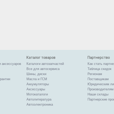
Каталог товаров
Партнерство
и аксессуаров
Каталоги автозапчастей
Как стать партн
Все для автосервиса
Таблица скидок
Шины, диски
Регионам
арантии
Масла и ГСМ
Поставщикам
Аккумуляторы
Юридическим л
Аксессуары
Производителям
Мотокаталоги
Наши склады
Автолитература
Партнерские пр
Автоэлектроника