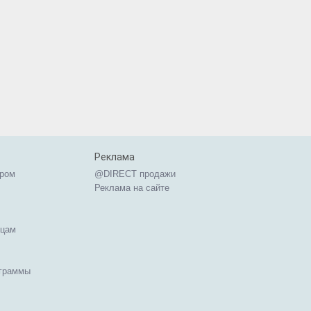
Реклама
ером
@DIRECT продажи
Реклама на сайте
ицам
ограммы