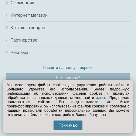
О компании
Интернет магазин
Каталог товаров
Партнерство
Реклама
Перейти на полную версию
Вам помочь?
Мы используем файлы cookies для улучшения работы сайта и
большего удобства его использования. Более подробную
© Exist.ru 1998—2026
информацию об использовании файлов cookies и правилах
обработки персональных данных можно найти
здесь
. Продолжая
пользоваться сайтом, Вы подтверждаете, что были
проинформированы об использовании файлов cookies и согласны с
нашими правилами обработки персональных данных. Вы можете
отключить файлы cookies в настройках Вашего браузера.
Принимаю