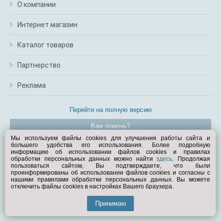
О компании
Интернет магазин
Каталог товаров
Партнерство
Реклама
Перейти на полную версию
Вам помочь?
Мы используем файлы cookies для улучшения работы сайта и
большего удобства его использования. Более подробную
© Exist.ru 1998—2026
информацию об использовании файлов cookies и правилах
обработки персональных данных можно найти
здесь
. Продолжая
пользоваться сайтом, Вы подтверждаете, что были
проинформированы об использовании файлов cookies и согласны с
нашими правилами обработки персональных данных. Вы можете
отключить файлы cookies в настройках Вашего браузера.
Принимаю