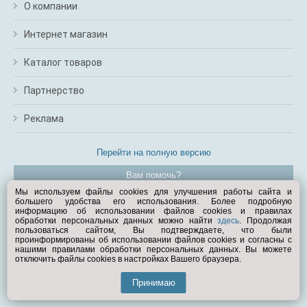
О компании
Интернет магазин
Каталог товаров
Партнерство
Реклама
Перейти на полную версию
Вам помочь?
Мы используем файлы cookies для улучшения работы сайта и
большего удобства его использования. Более подробную
© Exist.ru 1998—2026
информацию об использовании файлов cookies и правилах
обработки персональных данных можно найти
здесь
. Продолжая
пользоваться сайтом, Вы подтверждаете, что были
проинформированы об использовании файлов cookies и согласны с
нашими правилами обработки персональных данных. Вы можете
отключить файлы cookies в настройках Вашего браузера.
Принимаю