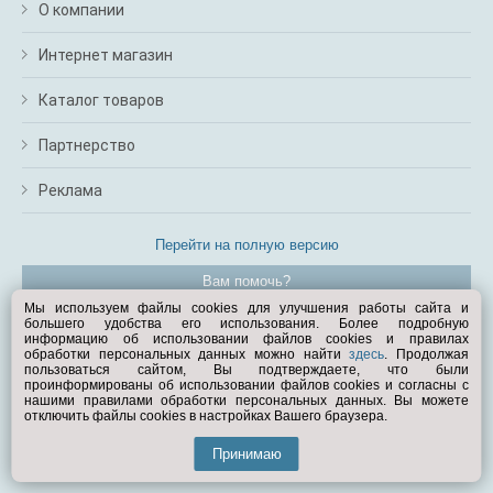
О компании
Интернет магазин
Каталог товаров
Партнерство
Реклама
Перейти на полную версию
Вам помочь?
Мы используем файлы cookies для улучшения работы сайта и
большего удобства его использования. Более подробную
© Exist.ru 1998—2026
информацию об использовании файлов cookies и правилах
обработки персональных данных можно найти
здесь
. Продолжая
пользоваться сайтом, Вы подтверждаете, что были
проинформированы об использовании файлов cookies и согласны с
нашими правилами обработки персональных данных. Вы можете
отключить файлы cookies в настройках Вашего браузера.
Принимаю