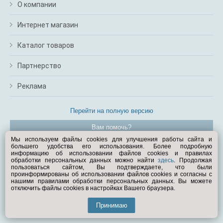
О компании
Интернет магазин
Каталог товаров
Партнерство
Реклама
Перейти на полную версию
Вам помочь?
Мы используем файлы cookies для улучшения работы сайта и
большего удобства его использования. Более подробную
© Exist.ru 1998—2026
информацию об использовании файлов cookies и правилах
обработки персональных данных можно найти
здесь
. Продолжая
пользоваться сайтом, Вы подтверждаете, что были
проинформированы об использовании файлов cookies и согласны с
нашими правилами обработки персональных данных. Вы можете
отключить файлы cookies в настройках Вашего браузера.
Принимаю