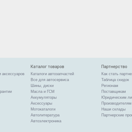
Каталог товаров
Партнерство
и аксессуаров
Каталоги автозапчастей
Как стать партн
Все для автосервиса
Таблица скидок
Шины, диски
Регионам
арантии
Масла и ГСМ
Поставщикам
Аккумуляторы
Юридическим л
Аксессуары
Производителям
Мотокаталоги
Наши склады
Автолитература
Партнерские пр
Автоэлектроника