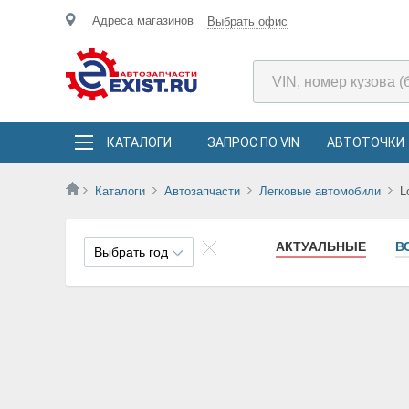
Адреса магазинов
Выбрать офис
КАТАЛОГИ
ЗАПРОС ПО VIN
АВТОТОЧКИ
Каталоги
Автозапчасти
Легковые автомобили
L
АКТУАЛЬНЫЕ
В
Выбрать год