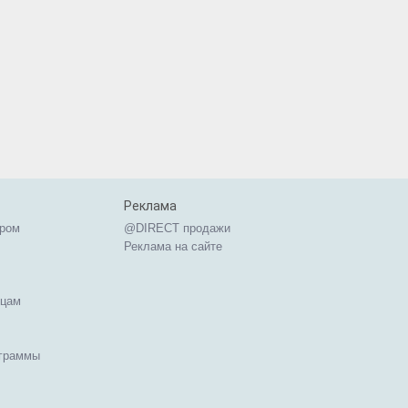
Реклама
ером
@DIRECT продажи
Реклама на сайте
ицам
ограммы