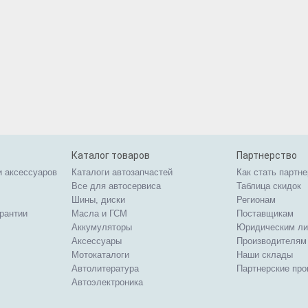
Каталог товаров
Партнерство
и аксессуаров
Каталоги автозапчастей
Как стать партн
Все для автосервиса
Таблица скидок
Шины, диски
Регионам
арантии
Масла и ГСМ
Поставщикам
Аккумуляторы
Юридическим л
Аксессуары
Производителям
Мотокаталоги
Наши склады
Автолитература
Партнерские пр
Автоэлектроника