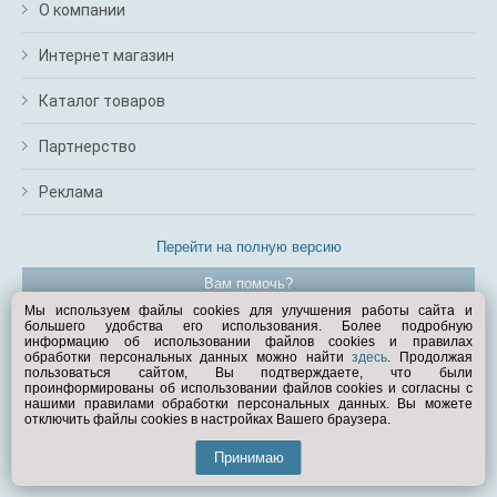
О компании
Интернет магазин
Каталог товаров
Партнерство
Реклама
Перейти на полную версию
Вам помочь?
Мы используем файлы cookies для улучшения работы сайта и
большего удобства его использования. Более подробную
© Exist.ru 1998—2026
информацию об использовании файлов cookies и правилах
обработки персональных данных можно найти
здесь
. Продолжая
пользоваться сайтом, Вы подтверждаете, что были
проинформированы об использовании файлов cookies и согласны с
нашими правилами обработки персональных данных. Вы можете
отключить файлы cookies в настройках Вашего браузера.
Принимаю