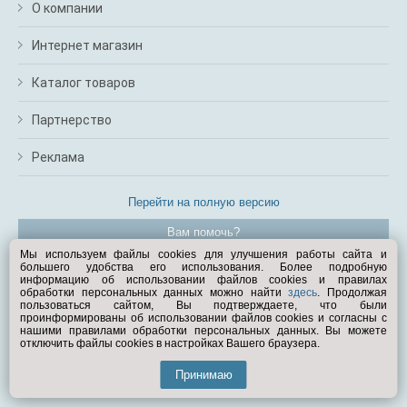
О компании
Интернет магазин
Каталог товаров
Партнерство
Реклама
Перейти на полную версию
Вам помочь?
Мы используем файлы cookies для улучшения работы сайта и
большего удобства его использования. Более подробную
© Exist.ru 1998—2026
информацию об использовании файлов cookies и правилах
обработки персональных данных можно найти
здесь
. Продолжая
пользоваться сайтом, Вы подтверждаете, что были
проинформированы об использовании файлов cookies и согласны с
нашими правилами обработки персональных данных. Вы можете
отключить файлы cookies в настройках Вашего браузера.
Принимаю