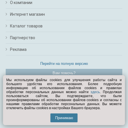
О компании
Интернет магазин
Каталог товаров
Партнерство
Реклама
Перейти на полную версию
Вам помочь?
Мы используем файлы cookies для улучшения работы сайта и
большего удобства его использования. Более подробную
© Exist.ru 1998—2026
информацию об использовании файлов cookies и правилах
обработки персональных данных можно найти
здесь
. Продолжая
пользоваться сайтом, Вы подтверждаете, что были
проинформированы об использовании файлов cookies и согласны с
нашими правилами обработки персональных данных. Вы можете
отключить файлы cookies в настройках Вашего браузера.
Принимаю