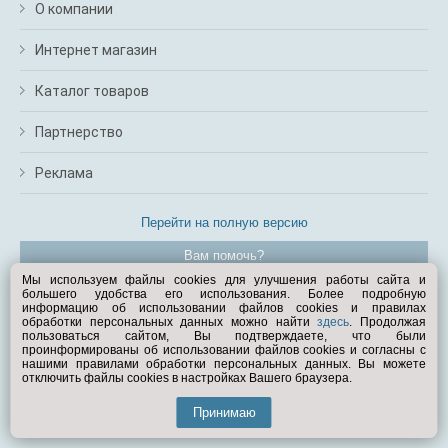
О компании
Интернет магазин
Каталог товаров
Партнерство
Реклама
Перейти на полную версию
Вам помочь?
Мы используем файлы cookies для улучшения работы сайта и
большего удобства его использования. Более подробную
© Exist.ru 1998—2026
информацию об использовании файлов cookies и правилах
обработки персональных данных можно найти
здесь
. Продолжая
пользоваться сайтом, Вы подтверждаете, что были
проинформированы об использовании файлов cookies и согласны с
нашими правилами обработки персональных данных. Вы можете
отключить файлы cookies в настройках Вашего браузера.
Принимаю