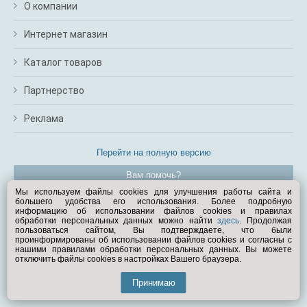
О компании
Интернет магазин
Каталог товаров
Партнерство
Реклама
Перейти на полную версию
Вам помочь?
Мы используем файлы cookies для улучшения работы сайта и
большего удобства его использования. Более подробную
© Exist.ru 1998—2026
информацию об использовании файлов cookies и правилах
обработки персональных данных можно найти
здесь
. Продолжая
пользоваться сайтом, Вы подтверждаете, что были
проинформированы об использовании файлов cookies и согласны с
нашими правилами обработки персональных данных. Вы можете
отключить файлы cookies в настройках Вашего браузера.
Принимаю