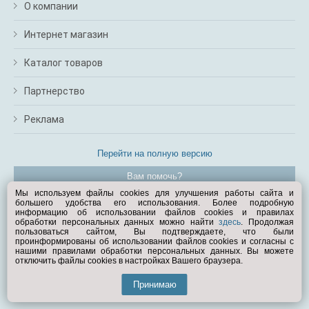
О компании
Интернет магазин
Каталог товаров
Партнерство
Реклама
Перейти на полную версию
Вам помочь?
Мы используем файлы cookies для улучшения работы сайта и
большего удобства его использования. Более подробную
© Exist.ru 1998—2026
информацию об использовании файлов cookies и правилах
обработки персональных данных можно найти
здесь
. Продолжая
пользоваться сайтом, Вы подтверждаете, что были
проинформированы об использовании файлов cookies и согласны с
нашими правилами обработки персональных данных. Вы можете
отключить файлы cookies в настройках Вашего браузера.
Принимаю