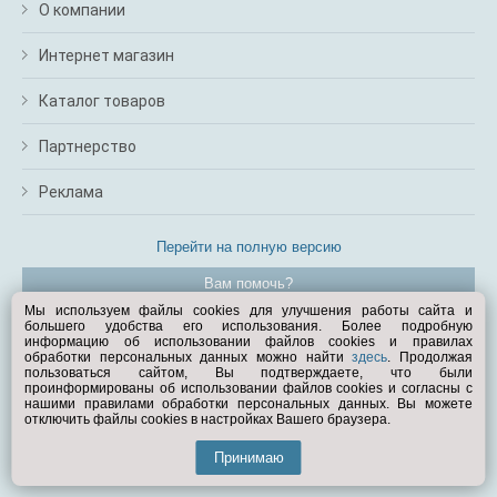
О компании
Интернет магазин
Каталог товаров
Партнерство
Реклама
Перейти на полную версию
Вам помочь?
Мы используем файлы cookies для улучшения работы сайта и
большего удобства его использования. Более подробную
© Exist.ru 1998—2026
информацию об использовании файлов cookies и правилах
обработки персональных данных можно найти
здесь
. Продолжая
пользоваться сайтом, Вы подтверждаете, что были
проинформированы об использовании файлов cookies и согласны с
нашими правилами обработки персональных данных. Вы можете
отключить файлы cookies в настройках Вашего браузера.
Принимаю