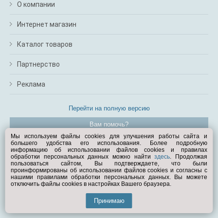
О компании
Интернет магазин
Каталог товаров
Партнерство
Реклама
Перейти на полную версию
Вам помочь?
Мы используем файлы cookies для улучшения работы сайта и
большего удобства его использования. Более подробную
© Exist.ru 1998—2026
информацию об использовании файлов cookies и правилах
обработки персональных данных можно найти
здесь
. Продолжая
пользоваться сайтом, Вы подтверждаете, что были
проинформированы об использовании файлов cookies и согласны с
нашими правилами обработки персональных данных. Вы можете
отключить файлы cookies в настройках Вашего браузера.
Принимаю