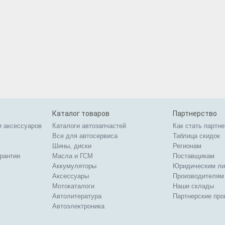
Каталог товаров
Партнерство
и аксессуаров
Каталоги автозапчастей
Как стать партн
Все для автосервиса
Таблица скидок
Шины, диски
Регионам
арантии
Масла и ГСМ
Поставщикам
Аккумуляторы
Юридическим л
Аксессуары
Производителям
Мотокаталоги
Наши склады
Автолитература
Партнерские пр
Автоэлектроника