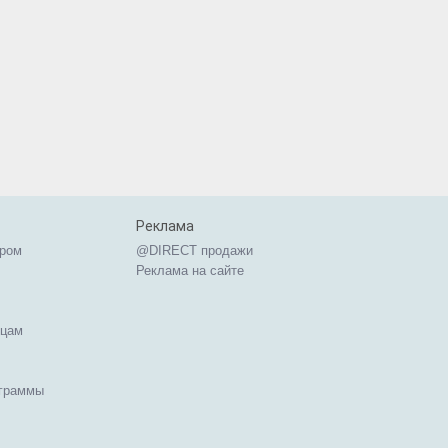
Реклама
ером
@DIRECT продажи
Реклама на сайте
ицам
ограммы