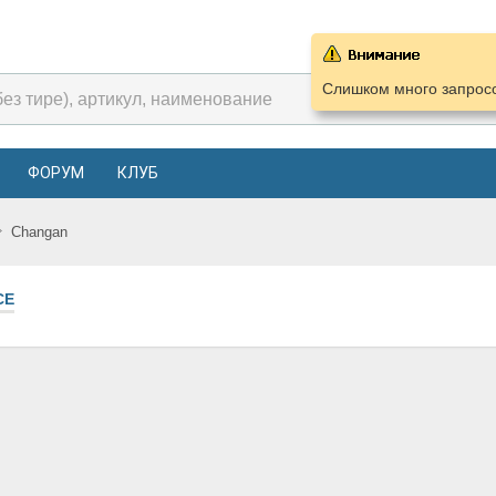
Слишком много запросо
ФОРУМ
КЛУБ
Changan
СЕ