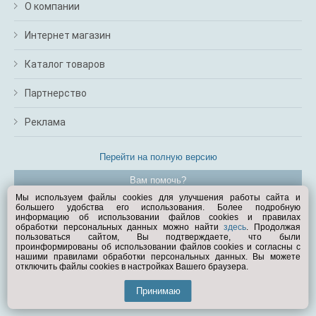
О компании
Интернет магазин
Каталог товаров
Партнерство
Реклама
Перейти на полную версию
Вам помочь?
Мы используем файлы cookies для улучшения работы сайта и
большего удобства его использования. Более подробную
© Exist.ru 1998—2026
информацию об использовании файлов cookies и правилах
обработки персональных данных можно найти
здесь
. Продолжая
пользоваться сайтом, Вы подтверждаете, что были
проинформированы об использовании файлов cookies и согласны с
нашими правилами обработки персональных данных. Вы можете
отключить файлы cookies в настройках Вашего браузера.
Принимаю