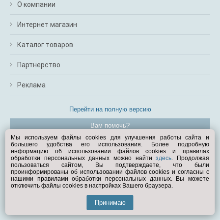
О компании
Интернет магазин
Каталог товаров
Партнерство
Реклама
Перейти на полную версию
Вам помочь?
Мы используем файлы cookies для улучшения работы сайта и
большего удобства его использования. Более подробную
© Exist.ru 1998—2026
информацию об использовании файлов cookies и правилах
обработки персональных данных можно найти
здесь
. Продолжая
пользоваться сайтом, Вы подтверждаете, что были
проинформированы об использовании файлов cookies и согласны с
нашими правилами обработки персональных данных. Вы можете
отключить файлы cookies в настройках Вашего браузера.
Принимаю