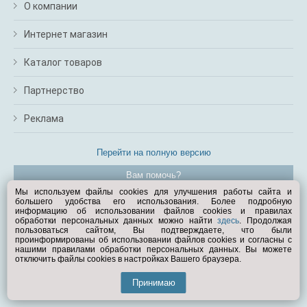
О компании
Интернет магазин
Каталог товаров
Партнерство
Реклама
Перейти на полную версию
Вам помочь?
Мы используем файлы cookies для улучшения работы сайта и
большего удобства его использования. Более подробную
© Exist.ru 1998—2026
информацию об использовании файлов cookies и правилах
обработки персональных данных можно найти
здесь
. Продолжая
пользоваться сайтом, Вы подтверждаете, что были
проинформированы об использовании файлов cookies и согласны с
нашими правилами обработки персональных данных. Вы можете
отключить файлы cookies в настройках Вашего браузера.
Принимаю