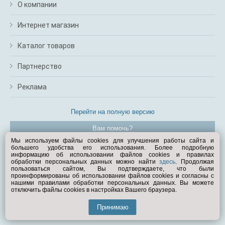
О компании
Интернет магазин
Каталог товаров
Партнерство
Реклама
Перейти на полную версию
Вам помочь?
Мы используем файлы cookies для улучшения работы сайта и
большего удобства его использования. Более подробную
© Exist.ru 1998—2026
информацию об использовании файлов cookies и правилах
обработки персональных данных можно найти
здесь
. Продолжая
пользоваться сайтом, Вы подтверждаете, что были
проинформированы об использовании файлов cookies и согласны с
нашими правилами обработки персональных данных. Вы можете
отключить файлы cookies в настройках Вашего браузера.
Принимаю