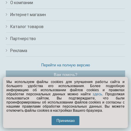
О компании
Интернет магазин
Каталог товаров
Партнерство
Реклама
Перейти на полную версию
Вам помочь?
Мы используем файлы cookies для улучшения работы сайта и
большего удобства его использования. Более подробную
© Exist.ru 1998—2026
информацию об использовании файлов cookies и правилах
обработки персональных данных можно найти
здесь
. Продолжая
пользоваться сайтом, Вы подтверждаете, что были
проинформированы об использовании файлов cookies и согласны с
нашими правилами обработки персональных данных. Вы можете
отключить файлы cookies в настройках Вашего браузера.
Принимаю