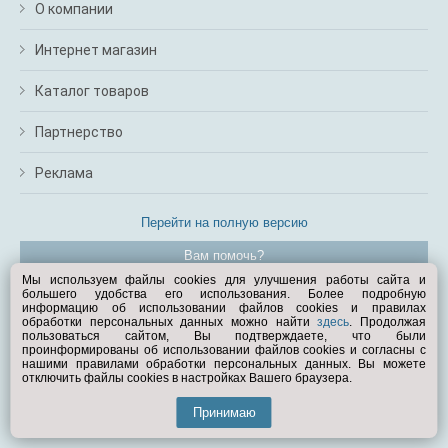
О компании
Интернет магазин
Каталог товаров
Партнерство
Реклама
Перейти на полную версию
Вам помочь?
Мы используем файлы cookies для улучшения работы сайта и
большего удобства его использования. Более подробную
© Exist.ru 1998—2026
информацию об использовании файлов cookies и правилах
обработки персональных данных можно найти
здесь
. Продолжая
пользоваться сайтом, Вы подтверждаете, что были
проинформированы об использовании файлов cookies и согласны с
нашими правилами обработки персональных данных. Вы можете
отключить файлы cookies в настройках Вашего браузера.
Принимаю