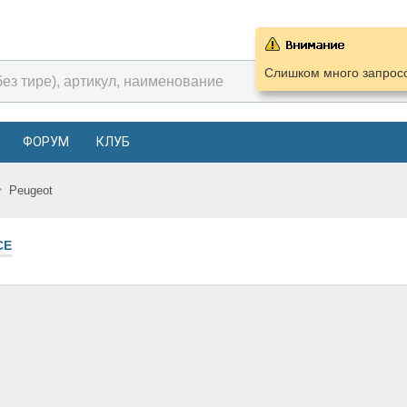
Слишком много запросо
ФОРУМ
КЛУБ
Peugeot
СЕ