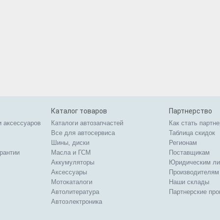
Каталог товаров
Партнерство
и аксессуаров
Каталоги автозапчастей
Как стать партн
Все для автосервиса
Таблица скидок
Шины, диски
Регионам
арантии
Масла и ГСМ
Поставщикам
Аккумуляторы
Юридическим л
Аксессуары
Производителям
Мотокаталоги
Наши склады
Автолитература
Партнерские пр
Автоэлектроника