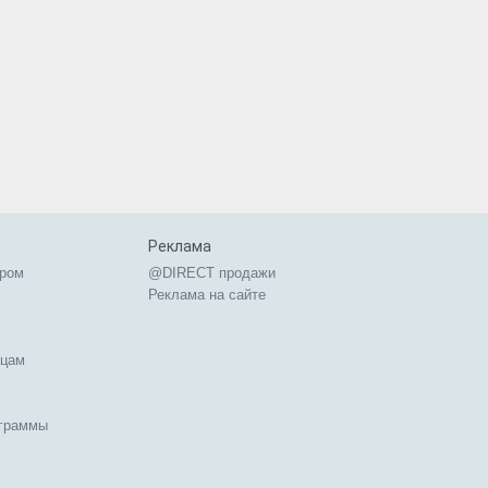
Реклама
ером
@DIRECT продажи
Реклама на сайте
ицам
ограммы