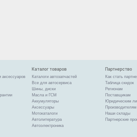
Каталог товаров
Партнерство
и аксессуаров
Каталоги автозапчастей
Как стать партн
Все для автосервиса
Таблица скидок
Шины, диски
Регионам
арантии
Масла и ГСМ
Поставщикам
Аккумуляторы
Юридическим л
Аксессуары
Производителям
Мотокаталоги
Наши склады
Автолитература
Партнерские пр
Автоэлектроника