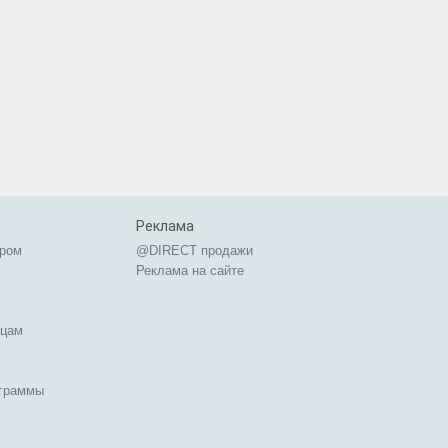
Реклама
ером
@DIRECT продажи
Реклама на сайте
ицам
ограммы