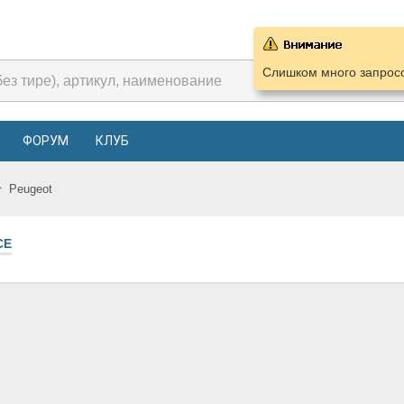
Слишком много запросо
ФОРУМ
КЛУБ
Peugeot
СЕ