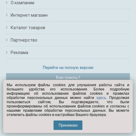
О компании
Интернет магазин
Каталог товаров
Партнерство
Реклама
Перейти на полную версию
Вам помочь?
Мы используем файлы cookies для улучшения работы сайта и
большего удобства его использования. Более подробную
© Exist.ru 1998—2026
информацию об использовании файлов cookies и правилах
обработки персональных данных можно найти
здесь
. Продолжая
пользоваться сайтом, Вы подтверждаете, что были
проинформированы об использовании файлов cookies и согласны с
нашими правилами обработки персональных данных. Вы можете
отключить файлы cookies в настройках Вашего браузера.
Принимаю