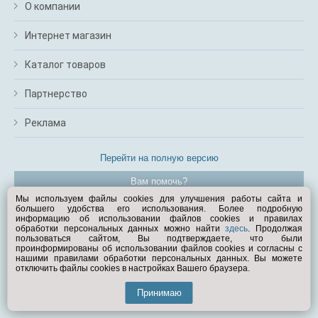
О компании
Интернет магазин
Каталог товаров
Партнерство
Реклама
Перейти на полную версию
Вам помочь?
Мы используем файлы cookies для улучшения работы сайта и
большего удобства его использования. Более подробную
© Exist.ru 1998—2026
информацию об использовании файлов cookies и правилах
обработки персональных данных можно найти
здесь
. Продолжая
пользоваться сайтом, Вы подтверждаете, что были
проинформированы об использовании файлов cookies и согласны с
нашими правилами обработки персональных данных. Вы можете
отключить файлы cookies в настройках Вашего браузера.
Принимаю