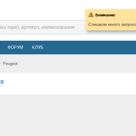
Слишком много запросо
ФОРУМ
КЛУБ
Peugeot
СЕ