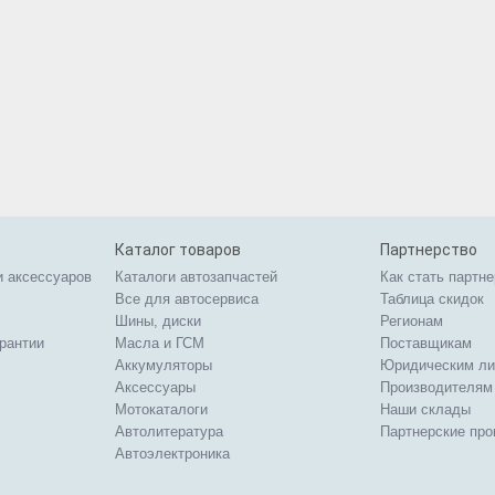
Каталог товаров
Партнерство
и аксессуаров
Каталоги автозапчастей
Как стать партн
Все для автосервиса
Таблица скидок
Шины, диски
Регионам
арантии
Масла и ГСМ
Поставщикам
Аккумуляторы
Юридическим л
Аксессуары
Производителям
Мотокаталоги
Наши склады
Автолитература
Партнерские пр
Автоэлектроника