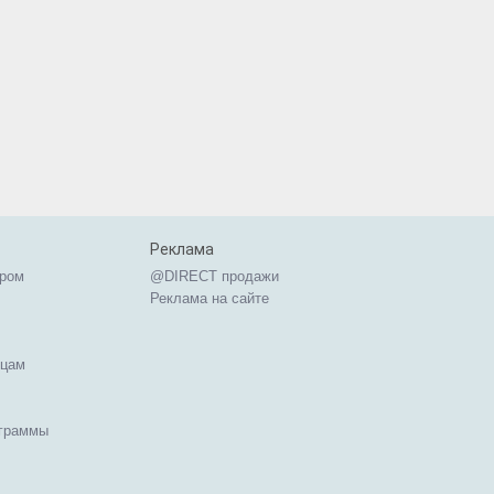
Реклама
ером
@DIRECT продажи
Реклама на сайте
ицам
ограммы