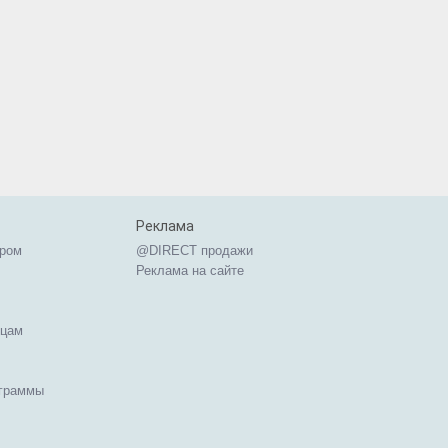
Реклама
ером
@DIRECT продажи
Реклама на сайте
ицам
ограммы