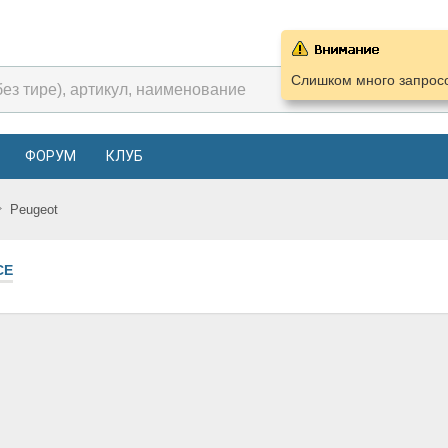
Слишком много запросо
ФОРУМ
КЛУБ
Peugeot
СЕ