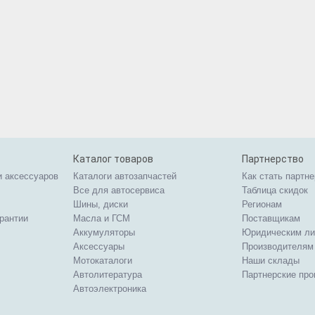
Каталог товаров
Партнерство
и аксессуаров
Каталоги автозапчастей
Как стать партн
Все для автосервиса
Таблица скидок
Шины, диски
Регионам
арантии
Масла и ГСМ
Поставщикам
Аккумуляторы
Юридическим л
Аксессуары
Производителям
Мотокаталоги
Наши склады
Автолитература
Партнерские пр
Автоэлектроника