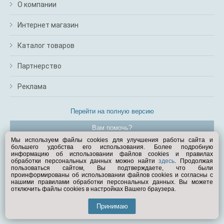
О компании
Интернет магазин
Каталог товаров
Партнерство
Реклама
Перейти на полную версию
Вам помочь?
Мы используем файлы cookies для улучшения работы сайта и
большего удобства его использования. Более подробную
© Exist.ru 1998—2026
информацию об использовании файлов cookies и правилах
обработки персональных данных можно найти
здесь
. Продолжая
пользоваться сайтом, Вы подтверждаете, что были
проинформированы об использовании файлов cookies и согласны с
нашими правилами обработки персональных данных. Вы можете
отключить файлы cookies в настройках Вашего браузера.
Принимаю