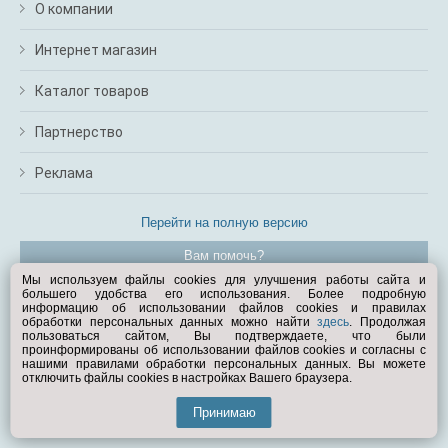
О компании
Интернет магазин
Каталог товаров
Партнерство
Реклама
Перейти на полную версию
Вам помочь?
Мы используем файлы cookies для улучшения работы сайта и
большего удобства его использования. Более подробную
© Exist.ru 1998—2026
информацию об использовании файлов cookies и правилах
обработки персональных данных можно найти
здесь
. Продолжая
пользоваться сайтом, Вы подтверждаете, что были
проинформированы об использовании файлов cookies и согласны с
нашими правилами обработки персональных данных. Вы можете
отключить файлы cookies в настройках Вашего браузера.
Принимаю