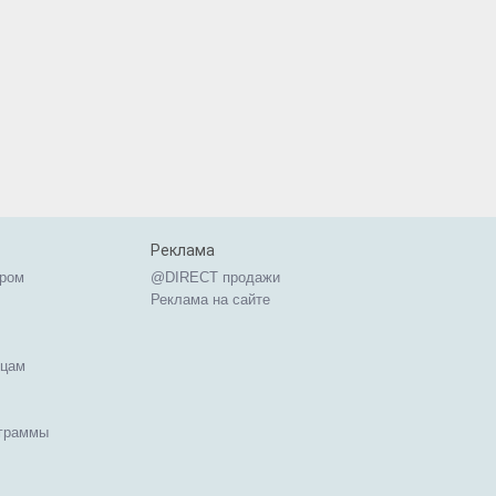
Реклама
ером
@DIRECT продажи
Реклама на сайте
ицам
ограммы