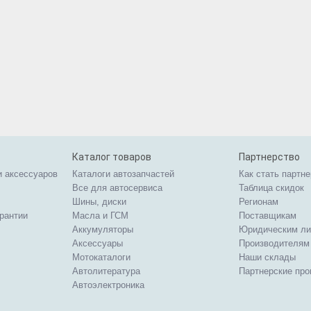
Каталог товаров
Партнерство
и аксессуаров
Каталоги автозапчастей
Как стать партн
Все для автосервиса
Таблица скидок
Шины, диски
Регионам
арантии
Масла и ГСМ
Поставщикам
Аккумуляторы
Юридическим л
Аксессуары
Производителям
Мотокаталоги
Наши склады
Автолитература
Партнерские пр
Автоэлектроника