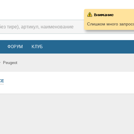
Слишком много запросо
ФОРУМ
КЛУБ
Peugeot
СЕ