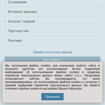
О компании
Интернет магазин
Каталог товаров
Партнерство
Реклама
Перейти на полную версию
Вам помочь?
Мы используем файлы cookies для улучшения работы сайта и
большего удобства его использования. Более подробную
© Exist.ru 1998—2026
информацию об использовании файлов cookies и правилах
обработки персональных данных можно найти
здесь
. Продолжая
пользоваться сайтом, Вы подтверждаете, что были
проинформированы об использовании файлов cookies и согласны с
нашими правилами обработки персональных данных. Вы можете
отключить файлы cookies в настройках Вашего браузера.
Принимаю