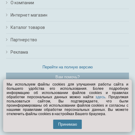
О компании
Интернет магазин
Каталог товаров
Партнерство
Реклама
Перейти на полную версию
Вам помочь?
Мы используем файлы cookies для улучшения работы сайта и
большего удобства его использования. Более подробную
© Exist.ru 1998—2026
информацию об использовании файлов cookies и правилах
обработки персональных данных можно найти
здесь
. Продолжая
пользоваться сайтом, Вы подтверждаете, что были
проинформированы об использовании файлов cookies и согласны с
нашими правилами обработки персональных данных. Вы можете
отключить файлы cookies в настройках Вашего браузера.
Принимаю