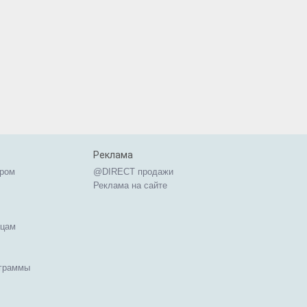
Реклама
ером
@DIRECT продажи
Реклама на сайте
ицам
ограммы