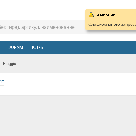
Слишком много запросо
ФОРУМ
КЛУБ
Piaggio
СЕ