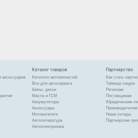
Каталог товаров
Партнерство
и аксессуаров
Каталоги автозапчастей
Как стать партн
Все для автосервиса
Таблица скидок
Шины, диски
Регионам
арантии
Масла и ГСМ
Поставщикам
Аккумуляторы
Юридическим л
Аксессуары
Производителям
Мотокаталоги
Наши склады
Автолитература
Партнерские пр
Автоэлектроника