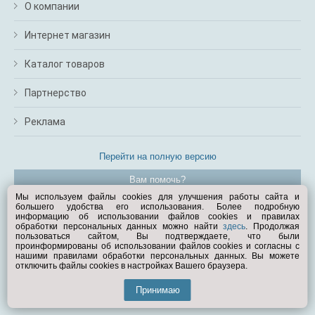
О компании
Интернет магазин
Каталог товаров
Партнерство
Реклама
Перейти на полную версию
Вам помочь?
Мы используем файлы cookies для улучшения работы сайта и
большего удобства его использования. Более подробную
© Exist.ru 1998—2026
информацию об использовании файлов cookies и правилах
обработки персональных данных можно найти
здесь
. Продолжая
пользоваться сайтом, Вы подтверждаете, что были
проинформированы об использовании файлов cookies и согласны с
нашими правилами обработки персональных данных. Вы можете
отключить файлы cookies в настройках Вашего браузера.
Принимаю