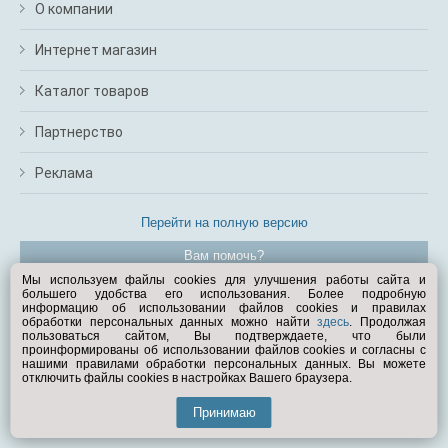
О компании
Интернет магазин
Каталог товаров
Партнерство
Реклама
Перейти на полную версию
Вам помочь?
Мы используем файлы cookies для улучшения работы сайта и
большего удобства его использования. Более подробную
© Exist.ru 1998—2026
информацию об использовании файлов cookies и правилах
обработки персональных данных можно найти
здесь
. Продолжая
пользоваться сайтом, Вы подтверждаете, что были
проинформированы об использовании файлов cookies и согласны с
нашими правилами обработки персональных данных. Вы можете
отключить файлы cookies в настройках Вашего браузера.
Принимаю