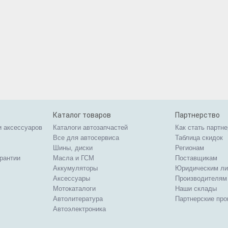
Каталог товаров
Партнерство
и аксессуаров
Каталоги автозапчастей
Как стать партн
Все для автосервиса
Таблица скидок
Шины, диски
Регионам
арантии
Масла и ГСМ
Поставщикам
Аккумуляторы
Юридическим л
Аксессуары
Производителям
Мотокаталоги
Наши склады
Автолитература
Партнерские пр
Автоэлектроника