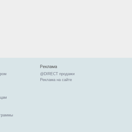
Реклама
ером
@DIRECT продажи
Реклама на сайте
ицам
ограммы