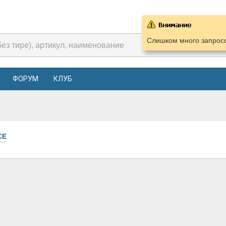
Слишком много запросо
ФОРУМ
КЛУБ
СЕ