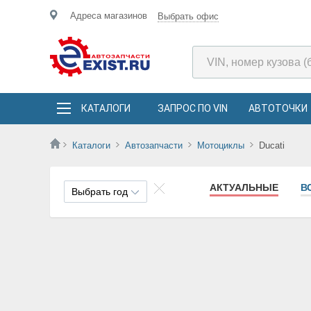
Адреса магазинов
Выбрать офис
КАТАЛОГИ
ЗАПРОС ПО VIN
АВТОТОЧКИ
Каталоги
Автозапчасти
Мотоциклы
Ducati
АКТУАЛЬНЫЕ
В
Выбрать год