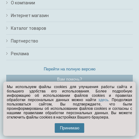
О компании
Интернет магазин
Каталог товаров
Партнерство
Реклама
Перейти на полную версию
Вам помочь?
Мы используем файлы cookies для улучшения работы сайта и
большего удобства его использования. Более подробную
© Exist.ru 1998—2026
информацию об использовании файлов cookies и правилах
обработки персональных данных можно найти
здесь
. Продолжая
пользоваться сайтом, Вы подтверждаете, что были
проинформированы об использовании файлов cookies и согласны с
нашими правилами обработки персональных данных. Вы можете
отключить файлы cookies в настройках Вашего браузера.
Принимаю