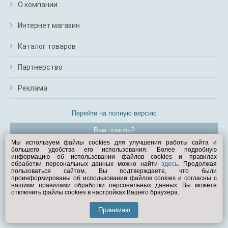
О компании
Интернет магазин
Каталог товаров
Партнерство
Реклама
Перейти на полную версию
Вам помочь?
Мы используем файлы cookies для улучшения работы сайта и
большего удобства его использования. Более подробную
© Exist.ru 1998—2026
информацию об использовании файлов cookies и правилах
обработки персональных данных можно найти
здесь
. Продолжая
пользоваться сайтом, Вы подтверждаете, что были
проинформированы об использовании файлов cookies и согласны с
нашими правилами обработки персональных данных. Вы можете
отключить файлы cookies в настройках Вашего браузера.
Принимаю