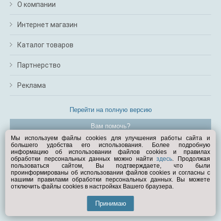
О компании
Интернет магазин
Каталог товаров
Партнерство
Реклама
Перейти на полную версию
Вам помочь?
Мы используем файлы cookies для улучшения работы сайта и
большего удобства его использования. Более подробную
© Exist.ru 1998—2026
информацию об использовании файлов cookies и правилах
обработки персональных данных можно найти
здесь
. Продолжая
пользоваться сайтом, Вы подтверждаете, что были
проинформированы об использовании файлов cookies и согласны с
нашими правилами обработки персональных данных. Вы можете
отключить файлы cookies в настройках Вашего браузера.
Принимаю