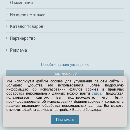
О компании
Интернет магазин
Каталог товаров
Партнерство
Реклама
Перейти на полную версию
Вам помочь?
Мы используем файлы cookies для улучшения работы сайта и
большего удобства его использования. Более подробную
© Exist.ru 1998—2026
информацию об использовании файлов cookies и правилах
обработки персональных данных можно найти
здесь
. Продолжая
пользоваться сайтом, Вы подтверждаете, что были
проинформированы об использовании файлов cookies и согласны с
нашими правилами обработки персональных данных. Вы можете
отключить файлы cookies в настройках Вашего браузера.
Принимаю