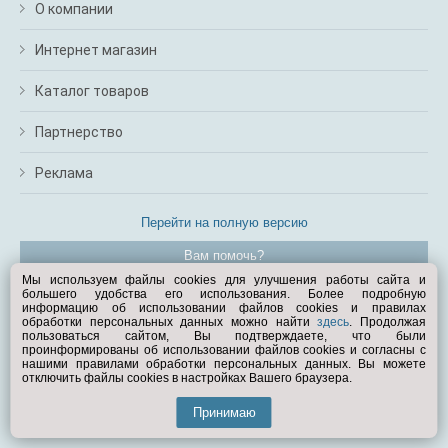
О компании
Интернет магазин
Каталог товаров
Партнерство
Реклама
Перейти на полную версию
Вам помочь?
Мы используем файлы cookies для улучшения работы сайта и
большего удобства его использования. Более подробную
© Exist.ru 1998—2026
информацию об использовании файлов cookies и правилах
обработки персональных данных можно найти
здесь
. Продолжая
пользоваться сайтом, Вы подтверждаете, что были
проинформированы об использовании файлов cookies и согласны с
нашими правилами обработки персональных данных. Вы можете
отключить файлы cookies в настройках Вашего браузера.
Принимаю