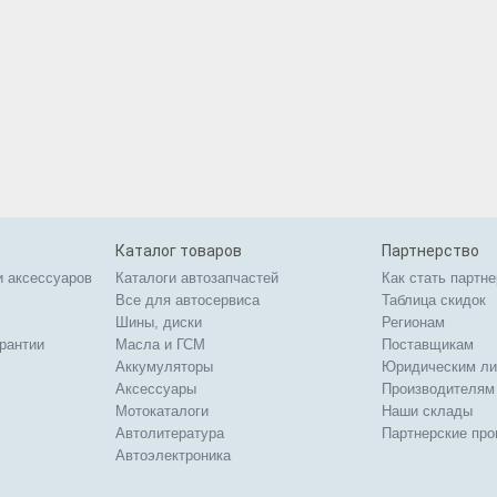
Каталог товаров
Партнерство
и аксессуаров
Каталоги автозапчастей
Как стать партн
Все для автосервиса
Таблица скидок
Шины, диски
Регионам
арантии
Масла и ГСМ
Поставщикам
Аккумуляторы
Юридическим л
Аксессуары
Производителям
Мотокаталоги
Наши склады
Автолитература
Партнерские пр
Автоэлектроника