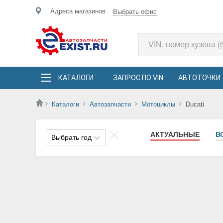
Адреса магазинов
Выбрать офис
КАТАЛОГИ
ЗАПРОС ПО VIN
АВТОТОЧКИ
Каталоги
Автозапчасти
Мотоциклы
Ducati
АКТУАЛЬНЫЕ
В
Выбрать год