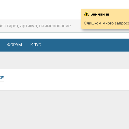
Слишком много запросо
ФОРУМ
КЛУБ
СЕ