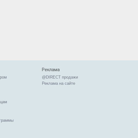
Реклама
ером
@DIRECT продажи
Реклама на сайте
ицам
ограммы