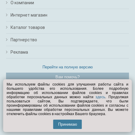
О компании
Интернет магазин
Каталог товаров
Партнерство
Реклама
Перейти на полную версию
Вам помочь?
Мы используем файлы cookies для улучшения работы сайта и
большего удобства его использования. Более подробную
© Exist.ru 1998—2026
информацию об использовании файлов cookies и правилах
обработки персональных данных можно найти
здесь
. Продолжая
пользоваться сайтом, Вы подтверждаете, что были
проинформированы об использовании файлов cookies и согласны с
нашими правилами обработки персональных данных. Вы можете
отключить файлы cookies в настройках Вашего браузера.
Принимаю