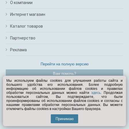
О компании
Интернет магазин
Каталог товаров
Партнерство
Реклама
Перейти на полную версию
Вам помочь?
Мы используем файлы cookies для улучшения работы сайта и
большего удобства его использования. Более подробную
© Exist.ru 1998—2026
информацию об использовании файлов cookies и правилах
обработки персональных данных можно найти
здесь
. Продолжая
пользоваться сайтом, Вы подтверждаете, что были
проинформированы об использовании файлов cookies и согласны с
нашими правилами обработки персональных данных. Вы можете
отключить файлы cookies в настройках Вашего браузера.
Принимаю