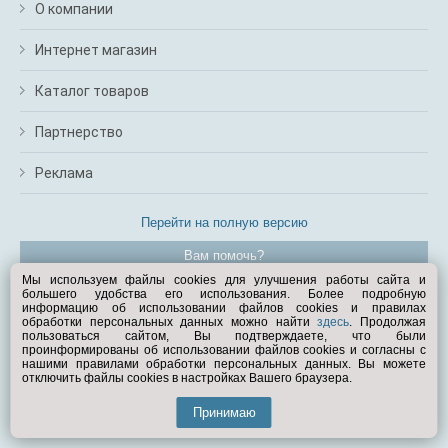
О компании
Интернет магазин
Каталог товаров
Партнерство
Реклама
Перейти на полную версию
Вам помочь?
Мы используем файлы cookies для улучшения работы сайта и
большего удобства его использования. Более подробную
© Exist.ru 1998—2026
информацию об использовании файлов cookies и правилах
обработки персональных данных можно найти
здесь
. Продолжая
пользоваться сайтом, Вы подтверждаете, что были
проинформированы об использовании файлов cookies и согласны с
нашими правилами обработки персональных данных. Вы можете
отключить файлы cookies в настройках Вашего браузера.
Принимаю