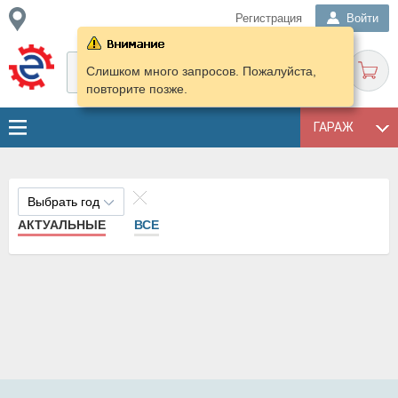
Регистрация
Войти
Слишком много запросов. Пожалуйста,
повторите позже.
ГАРАЖ
Выбрать год
АКТУАЛЬНЫЕ
ВСЕ